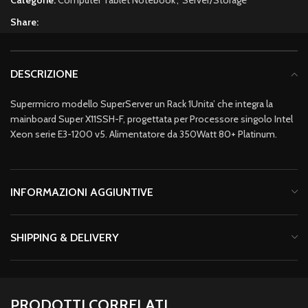
Categorie:
Computer Tablet Notebook
,
Server/Storage
Share:
DESCRIZIONE
Supermicro modello SuperServer un Rack 1Unita’ che integra la
mainboard Super X11SSH-F, progettata per Processore singolo Intel
Xeon serie E3-1200 v5. Alimentatore da 350Watt 80+ Platinum.
INFORMAZIONI AGGIUNTIVE
SHIPPING & DELIVERY
PRODOTTI CORRELATI