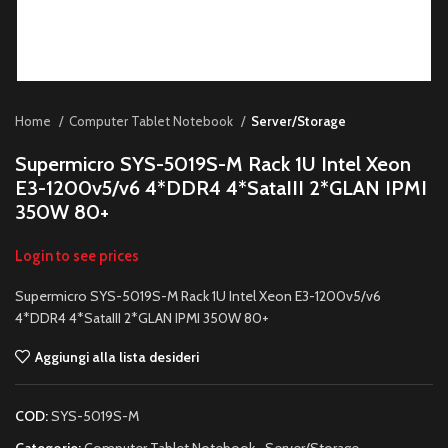
Home
Computer Tablet Notebook
Server/Storage
Supermicro SYS-5019S-M Rack 1U Intel Xeon
E3-1200v5/v6 4*DDR4 4*SataIII 2*GLAN IPMI
350W 80+
Login to see prices
Supermicro SYS-5019S-M Rack 1U Intel Xeon E3-1200v5/v6
4*DDR4 4*SataIII 2*GLAN IPMI 350W 80+
Aggiungi alla lista desideri
COD:
SYS-5019S-M