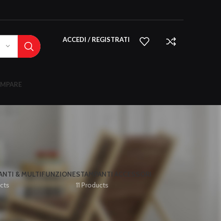
ACCEDI / REGISTRATI
MPARE
ANTI & MULTIFUNZIONE
STAMPANTI ACCESSORI
cts
11 Products