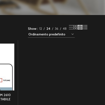
Show
12
24
36
48
M 2610
TABILE