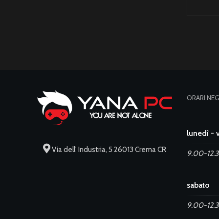
ORARI NE
lunedì - 
Via dell' Industria, 5 26013 Crema CR
9.00-12.3
sabato
9.00-12.