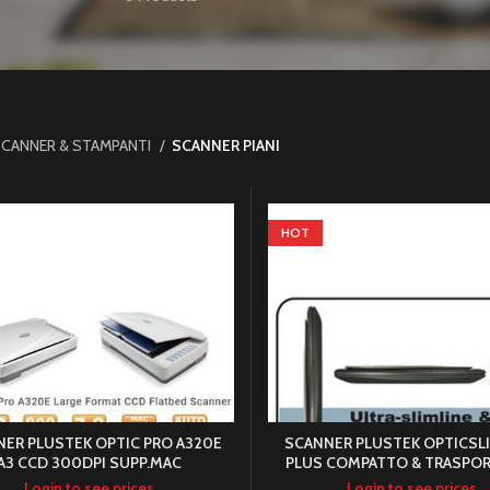
CANNER & STAMPANTI
SCANNER PIANI
HOT
ER PLUSTEK OPTIC PRO A320E
SCANNER PLUSTEK OPTICSLI
A3 CCD 300DPI SUPP.MAC
PLUS COMPATTO & TRASPOR
Login to see prices
Login to see prices