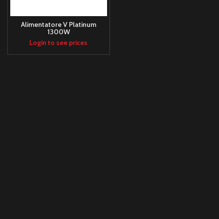
Alimentatore V Platinum
1300W
Login to see prices