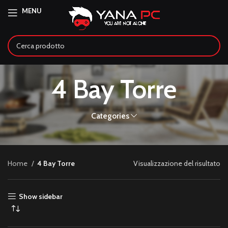
MENU
4 Bay Torre
Categories
Home
4 Bay Torre
Visualizzazione del risultato
Show sidebar