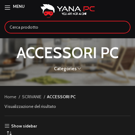
MENU
ACCESSORI PC
Categories
Home
SCRIVANIE
ACCESSORI PC
Visualizzazione del risultato
Show sidebar