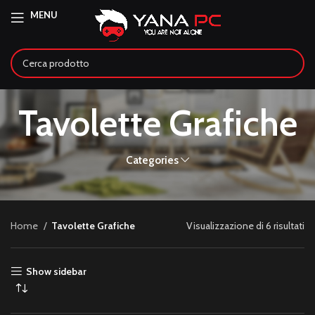
MENU
Tavolette Grafiche
Categories
Home
Tavolette Grafiche
Visualizzazione di 6 risultati
Show sidebar