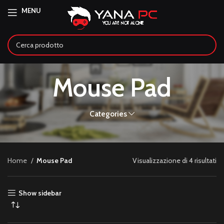
MENU
Mouse Pad
Categories
Home
Mouse Pad
Visualizzazione di 4 risultati
Show sidebar