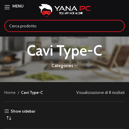
MENU
Cavi Type-C
Categories
Home
Cavi Type-C
Visualizzazione di 8 risultati
Show sidebar