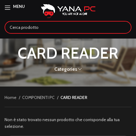
MENU
CARD READER
Categories
Home
COMPONENTI PC
CARD READER
Non è stato trovato nessun prodotto che corrisponde alla tua
selezione.