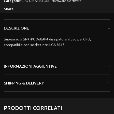
Categorie:
CPU DISSIPATORI
,
Hardware Software
Share:
DESCRIZIONE
Supermicro SNK-P0068AP4 dissipatore attivo per CPU,
compatibile con socket Intel LGA 3647
INFORMAZIONI AGGIUNTIVE
SHIPPING & DELIVERY
PRODOTTI CORRELATI