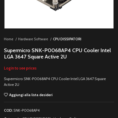
Home
Hardware Software
CPU DISSIPATORI
Supermicro SNK-P0068AP4 CPU Cooler Intel
LGA 3647 Square Active 2U
Login to see prices
Supermicro SNK-P0068AP4 CPU Cooler Intel LGA 3647 Square
Active 2U
Aggiungi alla lista desideri
COD:
SNK-P0068AP4