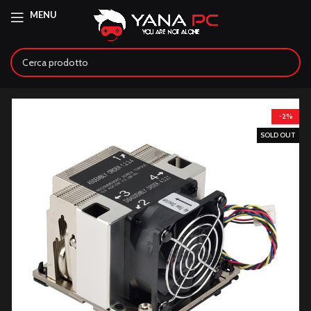
MENU
-2%
SOLD OUT