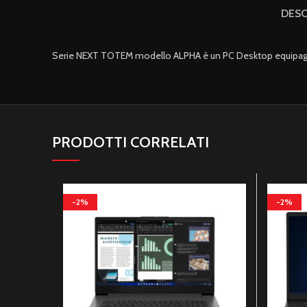
DESC
Serie NEXT TOTEM modello ALPHA è un PC Desktop equipagg
PRODOTTI CORRELATI
-2%
-2%