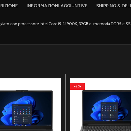
RIZIONE
INFORMAZIONI AGGIUNTIVE
SHIPPING & DEL
iato con processore Intel Core i9-14900K, 32GB di memoria DDR5 e S
-2%