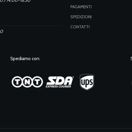
0 / 14.00-18.30
PAGAMENTI
SPEDIZIONI
CONTATTI
30
Spediamo con: