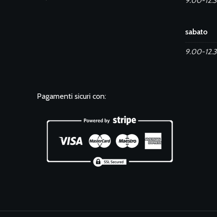
9.00-12.3
sabato
9.00-12.
Pagamenti sicuri con: