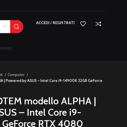
ACCEDI / REGISTRATI
MPARE
ok
Computer
 | Powered by ASUS – Intel Core i9-14900K 32GB GeForce
OTEM modello ALPHA |
US – Intel Core i9-
 GeForce RTX 4080