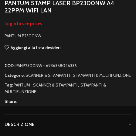
PANTUM STAMP LASER BP2300NW A4
22PPM WIFI LAN
Login to see prices
PANTUM P2300NW
Aggiungi alla lista desideri
COD:
PANP2300NW - 6936358046336
Categorie:
SCANNER & STAMPANTI
,
STAMPANTI & MULTIFUNZIONE
Tag:
PANTUM
,
SCANNER & STAMPANTI
,
STAMPANTI &
MULTIFUNZIONE
Share:
DESCRIZIONE