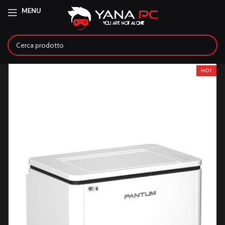
MENU
HOT