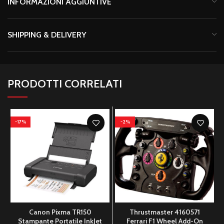
INFORMAZIONI AGGIUNTIVE
SHIPPING & DELIVERY
PRODOTTI CORRELATI
-17%
-2%
Canon Pixma TR150
Thrustmaster 4160571
Stampante Portatile InkJet
Ferrari F1 Wheel Add-On