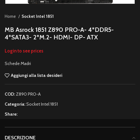
Home
Socket Intel 1851
MB Asrock 1851 Z890 PRO-A- 4*DDR5-
4*SATA3- 2*M.2- HDMI- DP- ATX
Login to see prices
Schede Madri
Aggiungi alla lista desideri
COD:
Z890 PRO-A
Categoria:
Socket Intel 1851
Share:
DESCRIZIONE