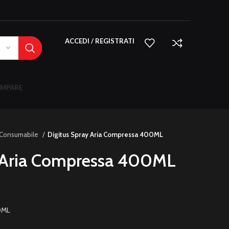
ACCEDI / REGISTRATI
MPARE
Consumabile
Digitus Spray Aria Compressa 400ML
y Aria Compressa 400ML
0ML