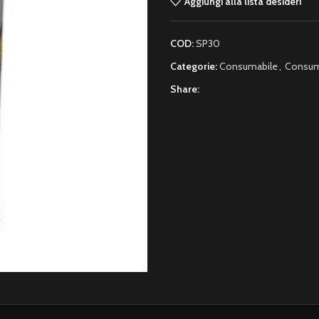
Aggiungi alla lista desideri
COD:
SP30
Categorie:
Consumabile
,
Consum
Share: