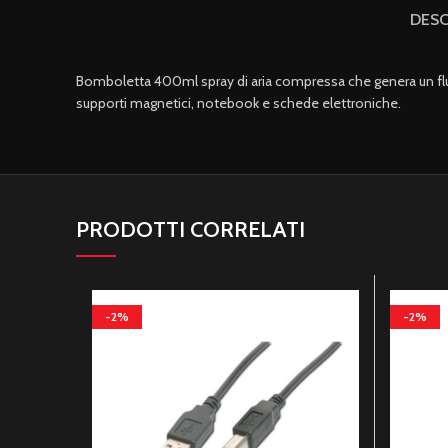
DESC
Bomboletta 400ml spray di aria compressa che genera un flusso 
supporti magnetici, notebook e schede elettroniche.
PRODOTTI CORRELATI
-2%
-2%