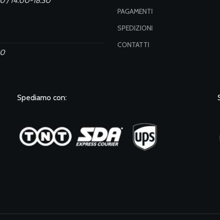
0 / 14.00-18.30
PAGAMENTI
SPEDIZIONI
CONTATTI
30
Spediamo con: