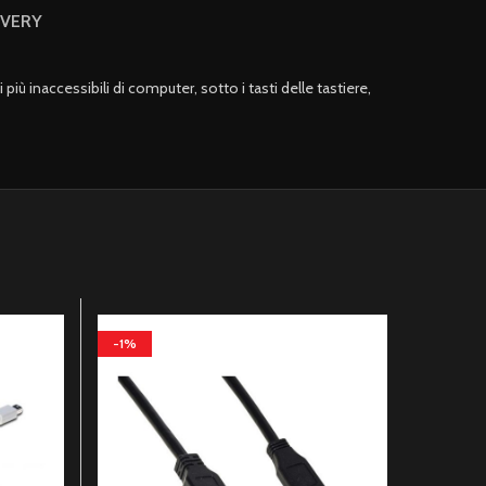
IVERY
ù inaccessibili di computer, sotto i tasti delle tastiere,
-1%
-1%