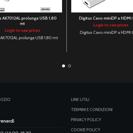
us AK7012AL prolunga USB 1,80
Digitus Cavo miniDP a HDMI 
mt
Login to see prices
Login to see prices
Digitus Cavo miniDP a HDMI t
s AK7012AL prolunga USB 1,80 mt
GOZIO
LINK UTILI
TERMINI E CONDIZIONI
PRIVACY POLICY
venerdì
COOKIE POLICY