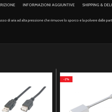
RIZIONE
INFORMAZIONI AGGIUNTIVE
SHIPPING & DEL
di aria ad alta pressione che rimuove lo sporco e la polvere dalle parti pi
-2%