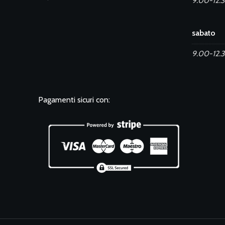
9.00-12.3
sabato
9.00-12.
Pagamenti sicuri con: