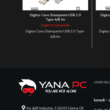
Digitus Cavo Stampante USB 2.0
Digit
Type-A/B 1m
Login to see prices
Digitus Cavo Stampante USB 2.0 Type-
Digitu
A/B 1m
ORARI NE
lunedì - 
Via dell' Industria, 5 26013 Crema CR