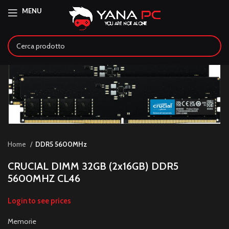
MENU
Home
DDR5 5600MHz
CRUCIAL DIMM 32GB (2x16GB) DDR5
5600MHZ CL46
Login to see prices
Memorie