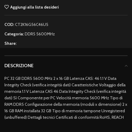
Aggiungi alla lista desideri
COD:
CT2K16G56C46U5
Categoria:
DDR5 5600MHz
Share:
DESCRIZIONE
PC 32 GB DDR5 5600 MHz 2 x 16 GB Latenza CAS: 46 1.1 V Data
Integrity Check (verifica integrità dati) Caratteristiche Voltaggio della
memoria 1.1 V Latenza CAS 46 Data Integrity Check (verifica integrità
dati) Sì Componente per PC Velocità memoria 5600 MHz Tipo di
RAM DDR5 Configurazione della memoria (moduli x dimensione) 2 x
16 GB RAM installata 32 GB Tipo di memoria tampone Unregistered
(unbuffered) Dettagli tecnici Certificati di conformità RoHS, REACH