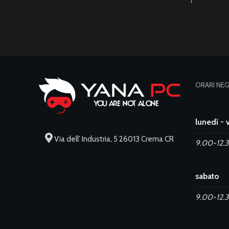
ORARI NE
lunedì - 
Via dell' Industria, 5 26013 Crema CR
9.00-12.3
sabato
9.00-12.