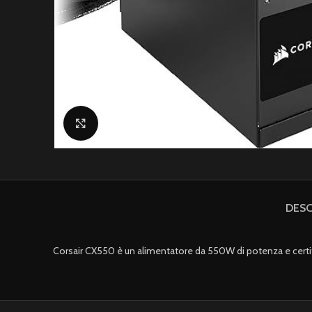
Click to enlarge
DESC
Corsair CX550 è un alimentatore da 550W di potenza e cert