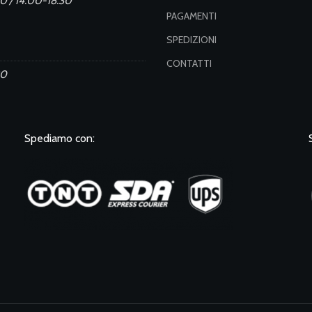
0 / 14.00-18.30
PAGAMENTI
SPEDIZIONI
CONTATTI
30
Spediamo con: