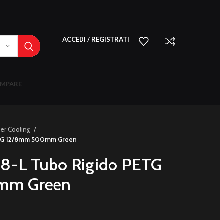
ACCEDI / REGISTRATI
MPARE
er Cooling
ETG 12/8mm 500mm Green
8-L Tubo Rigido PETG
mm Green