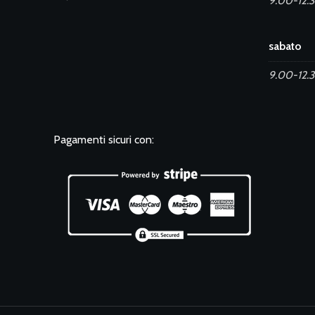
9.00-12.3
sabato
9.00-12.
Pagamenti sicuri con: