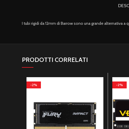
DESC
I tubi rigidi da 12mm di Barrow sono una grande alternativa a q
PRODOTTI CORRELATI
-2%
-2%