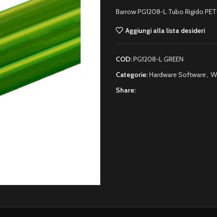
Barrow PG1208-L Tubo Rigido 
Aggiungi alla lista desideri
COD:
PG1208-L GREEN
Categorie:
Hardware Software
,
W
Share: