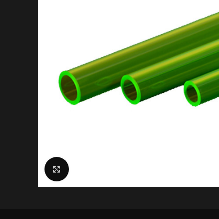
Click to enlarge