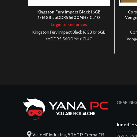
Kingston Fury Impact Black 16GB
Cor
1x16GB soDDR5 5600MHz CL40
Veng
Login to see prices
Kingston Fury Impact Black 16GB 1x16GB
Cor
soDDR5 5600MHz CL40
Veng
ORARI NE
lunedì - 
Via dell' Industria, 5 26013 Crema CR