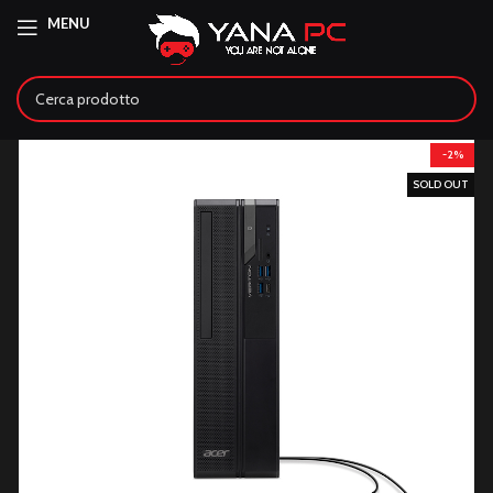
MENU
-2%
SOLD OUT